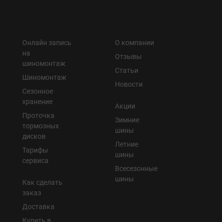
Онлайн запись
О компании
на
Отзывы
шиномонтаж
Статьи
Шиномонтаж
Новости
Сезонное
хранение
Акции
Проточка
Зимние
тормозных
шины
дисков
Летние
Тарифы
шины
сервиса
Всесезонные
шины
Как сделать
заказ
Доставка
Купить в