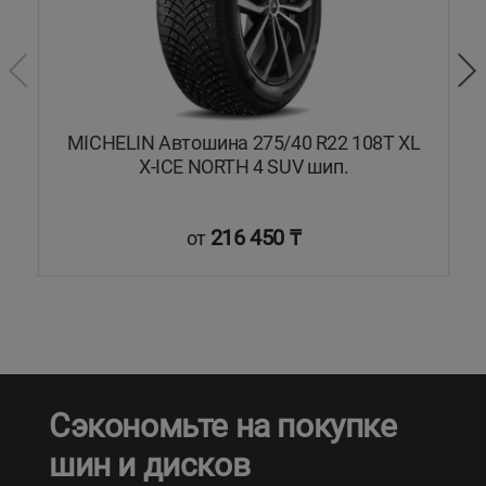
MICHELIN Автошина 275/40 R22 108T XL
X-ICE NORTH 4 SUV шип.
216 450 ₸
от
Сэкономьте на покупке
шин и дисков