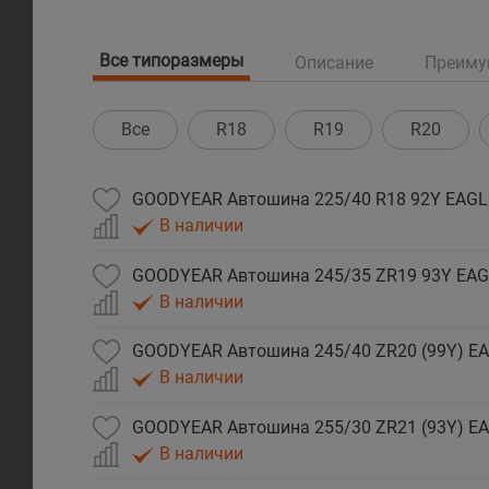
Все типоразмеры
Описание
Преиму
Все
R18
R19
R20
В наличии
В наличии
В наличии
В наличии