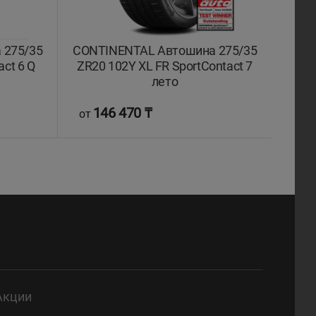
 275/35
CONTINENTAL Автошина 275/35
ct 6 Q
ZR20 102Y XL FR SportContact 7
лето
146 470 ₸
от
Акции