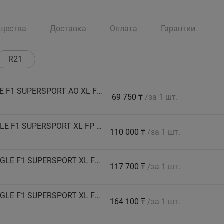
щества
Доставка
Оплата
Гарантии
R21
GOODYEAR Автошина 225/40 R18 92Y EAGLE F1 SUPERSPORT AO XL FP лето
69 750 ₸
/за 1 шт.
GOODYEAR Автошина 245/35 ZR19 93Y EAGLE F1 SUPERSPORT XL FP лето
110 000 ₸
/за 1 шт.
GOODYEAR Автошина 245/40 ZR20 (99Y) EAGLE F1 SUPERSPORT XL FP лето
117 700 ₸
/за 1 шт.
GOODYEAR Автошина 255/30 ZR21 (93Y) EAGLE F1 SUPERSPORT XL FP лето
164 100 ₸
/за 1 шт.