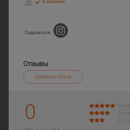
В наличии
Поделиться
Отзывы
Добавить отзыв
0
0 от
0 от
0 от