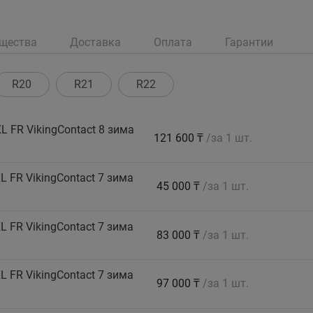
щества
Доставка
Оплата
Гарантии
R20
R21
R22
 FR VikingContact 8 зима
121 600 ₸
/за 1 шт.
 FR VikingContact 7 зима
45 000 ₸
/за 1 шт.
 FR VikingContact 7 зима
83 000 ₸
/за 1 шт.
 FR VikingContact 7 зима
97 000 ₸
/за 1 шт.