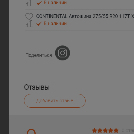
В наличии
CONTINENTAL Автошина 275/55 R20 117T XL
В наличии
Поделиться
Отзывы
Добавить отзыв
0 от