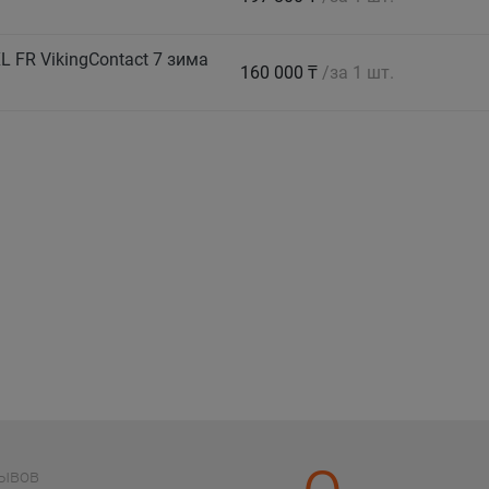
 FR VikingContact 7 зима
160 000 ₸
/за 1 шт.
зывов