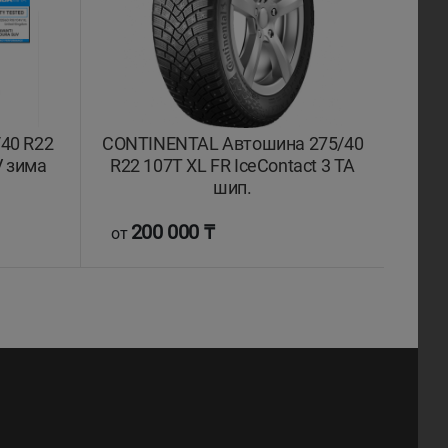
40 R22
CONTINENTAL Автошина 275/40
 зима
R22 107T XL FR IceContact 3 TA
шип.
200 000 ₸
от