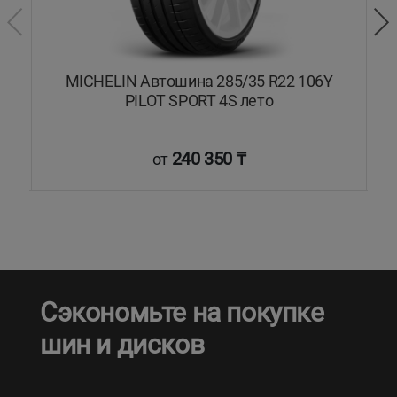
6Y
MICHELIN Автошина 285/35 R22 106Y
PILOT SPORT 4S лето
240 350 ₸
от
Сэкономьте на покупке
шин и дисков