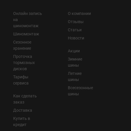
Онлайн запись
О компании
на
Отзывы
шиномонтаж
Статьи
Шиномонтаж
Новости
Сезонное
хранение
Акции
Проточка
Зимние
тормозных
шины
дисков
Летние
Тарифы
шины
сервиса
Всесезонные
шины
Как сделать
заказ
Доставка
Купить в
кредит