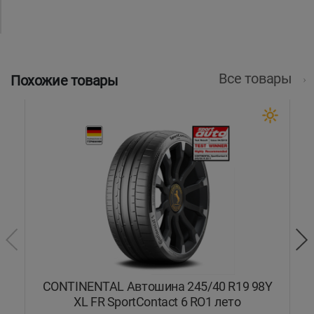
Все товары
Похожие товары
L
CONTINENTAL Автошина 245/40 R19 98Y
C
XL FR SportContact 6 RO1 лето