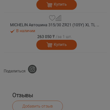
Купить
MICHELIN Автошина 315/30 ZR21 (105Y) XL TL PILOT SPORT 4S AML лето
В наличии
263 050 ₸
/за 1 шт.
Купить
Поделиться
Отзывы
Добавить отзыв