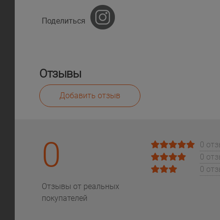
Поделиться
Отзывы
Добавить отзыв
0
0 от
0 от
0 от
Отзывы от реальных
покупателей