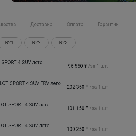
щества
Доставка
Оплата
Гарантии
R21
R22
R23
 SPORT 4 SUV лето
96 550 ₸
/за 1 шт.
LOT SPORT 4 SUV FRV лето
202 350 ₸
/за 1 шт.
LOT SPORT 4 SUV лето
101 150 ₸
/за 1 шт.
LOT SPORT 4 SUV лето
100 250 ₸
/за 1 шт.