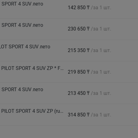
 SPORT 4 SUV лето
142 850 ₸
/за 1 шт.
 SPORT 4 SUV лето
230 650 ₸
/за 1 шт.
LOT SPORT 4 SUV лето
215 350 ₸
/за 1 шт.
MICHELIN Автошина 315/35 R21 111Y XL TL PILOT SPORT 4 SUV ZP * FRV (run flat) лето
219 850 ₸
/за 1 шт.
 SPORT 4 SUV лето
213 450 ₸
/за 1 шт.
MICHELIN Автошина 315/35 R22 111Y XL TL PILOT SPORT 4 SUV ZP (run flat) лето
314 850 ₸
/за 1 шт.