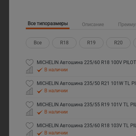
Все типоразмеры
Описание
Преиму
Все
R18
R19
R20
MICHELIN Автошина 225/60 R18 100V PILOT
В наличии
MICHELIN Автошина 235/50 R21 101W TL PI
В наличии
MICHELIN Автошина 235/55 R19 101V TL PI
В наличии
MICHELIN Автошина 235/60 R18 103V TL PI
В наличии