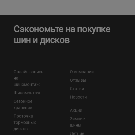
Сэкономьте на покупке
шин и дисков
Онлайн запись
О компании
на
Отзывы
шиномонтаж
Статьи
Шиномонтаж
Новости
Сезонное
хранение
Акции
Проточка
Зимние
тормозных
шины
дисков
Летние