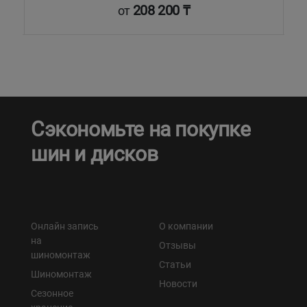
208 200 ₸
от
Сэкономьте на покупке
шин и дисков
Онлайн запись
О компании
на
Отзывы
шиномонтаж
Статьи
Шиномонтаж
Новости
Сезонное