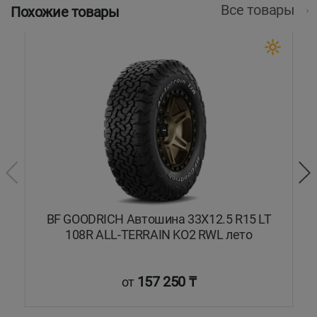
Все товары
Похожие товары
T
BF GOODRICH Автошина 33X12.5 R15 LT
108R ALL-TERRAIN KO2 RWL лето
157 250 ₸
от