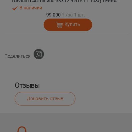
DAVANTI Автошина 33X12.5 R15 LT 108Q TERRATOURA M/T RBL 6PR RPR лето
В наличии
99 000 ₸
/за 1 шт.
Купить
Поделиться
Отзывы
Добавить отзыв