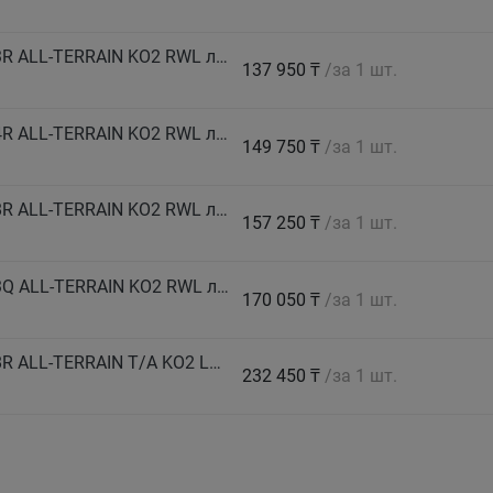
BF GOODRICH Автошина 32X11.5 R15 LT 113R ALL-TERRAIN KO2 RWL лето
137 950 ₸
/за 1 шт.
BF GOODRICH Автошина 33X10.5 R15 LT 114R ALL-TERRAIN KO2 RWL лето
149 750 ₸
/за 1 шт.
BF GOODRICH Автошина 33X12.5 R15 LT 108R ALL-TERRAIN KO2 RWL лето
157 250 ₸
/за 1 шт.
BF GOODRICH Автошина 35X12.5 R15 LT 113Q ALL-TERRAIN KO2 RWL лето
170 050 ₸
/за 1 шт.
BF GOODRICH Автошина 35X12.5 R18 LT 118R ALL-TERRAIN T/A KO2 LRD RWL лето
232 450 ₸
/за 1 шт.