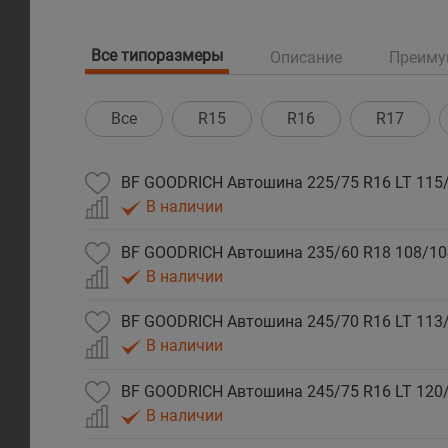
Все типоразмеры
Описание
Преиму
Все
R15
R16
R17
В наличии
В наличии
В наличии
В наличии