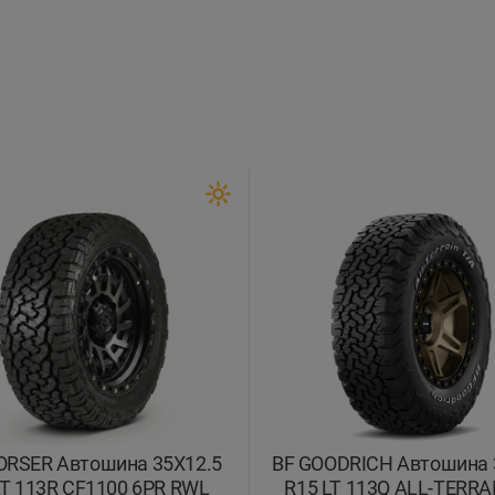
RSER Автошина 35X12.5
BF GOODRICH Автошина 
LT 113R CF1100 6PR RWL
R15 LT 113Q ALL-TERRA