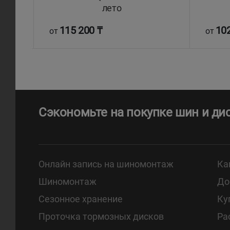
лето
115 200 ₸
102
от
от
Сэкономьте на покупке шин и ди
Онлайн запись на шиномонтаж
Ка
Шиномонтаж
До
Сезонное хранение
Ку
Проточка тормозных дисков
Ра