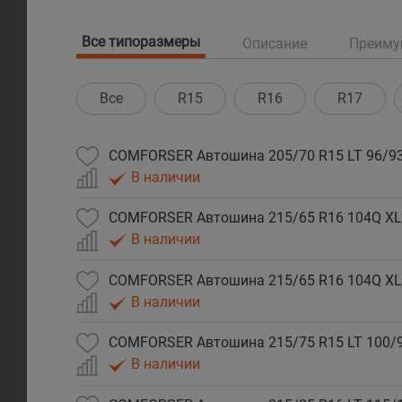
Все типоразмеры
Описание
Преиму
Все
R15
R16
R17
В наличии
В наличии
В наличии
В наличии