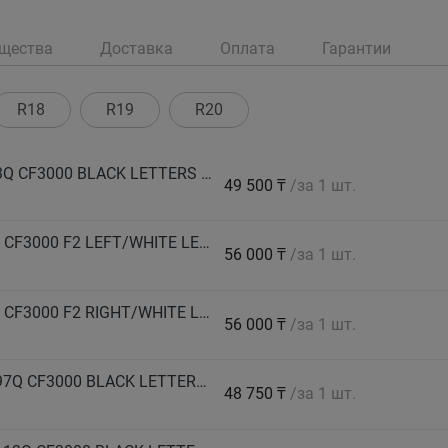
щества
Доставка
Оплата
Гарантии
R18
R19
R20
COMFORSER Автошина 205/70 R15 LT 96/93Q CF3000 BLACK LETTERS 6PR лето
49 500 ₸
/за 1 шт.
COMFORSER Автошина 215/65 R16 104Q XL CF3000 F2 LEFT/WHITE LETTERS лето
56 000 ₸
/за 1 шт.
COMFORSER Автошина 215/65 R16 104Q XL CF3000 F2 RIGHT/WHITE LETTERS лето
56 000 ₸
/за 1 шт.
COMFORSER Автошина 215/75 R15 LT 100/97Q CF3000 BLACK LETTERS 6PR лето
48 750 ₸
/за 1 шт.