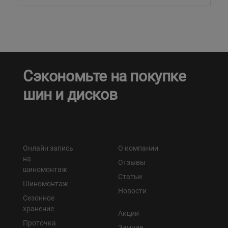
Сэкономьте на покупке
шин и дисков
Онлайн запись
О компании
на
Отзывы
шиномонтаж
Статьи
Шиномонтаж
Новости
Сезонное
хранение
Акции
Проточка
Зимние