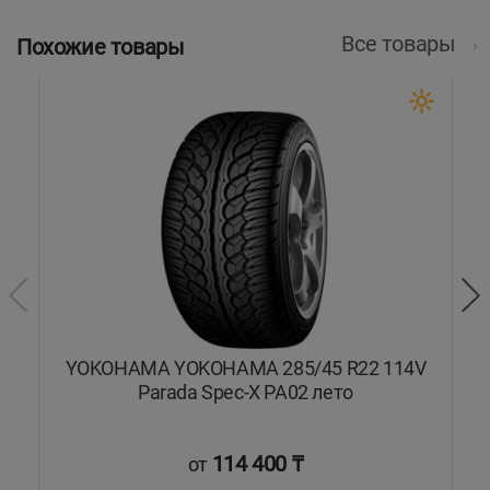
Все товары
Похожие товары
4Y
YOKOHAMA YOKOHAMA 285/45 R22 114V
Parada Spec-X PA02 лето
114 400 ₸
от