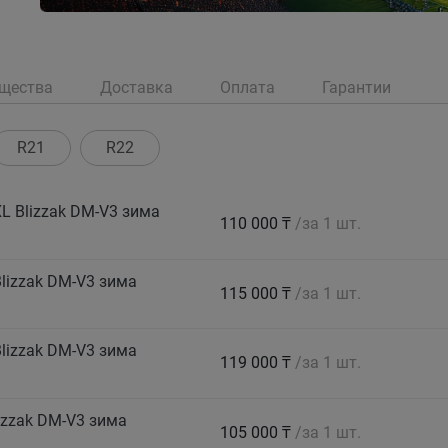
щества
Доставка
Оплата
Гарантии
R21
R22
L Blizzak DM-V3 зима
110 000 ₸
/за 1 шт.
lizzak DM-V3 зима
115 000 ₸
/за 1 шт.
lizzak DM-V3 зима
119 000 ₸
/за 1 шт.
izzak DM-V3 зима
105 000 ₸
/за 1 шт.