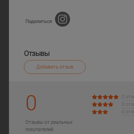
Поделиться
Отзывы
Добавить отзыв
0
0 от
0 от
0 от
Отзывы от реальных
покупателей