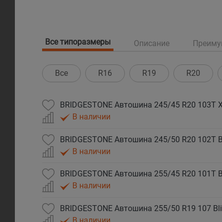
Все типоразмеры
Описание
Преиму
Все
R16
R19
R20
BRIDGESTONE Автошина 245/45 R20 103T X
В наличии
BRIDGESTONE Автошина 245/50 R20 102T B
В наличии
BRIDGESTONE Автошина 255/45 R20 101T B
В наличии
BRIDGESTONE Автошина 255/50 R19 107 Bl
В наличии