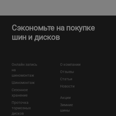
Сэкономьте на покупке
шин и дисков
Онлайн запись
О компании
на
Отзывы
шиномонтаж
Статьи
Шиномонтаж
Новости
Сезонное
хранение
Акции
Проточка
Зимние
тормозных
шины
дисков