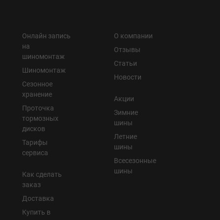
Онлайн запись
О компании
на
Отзывы
шиномонтаж
Статьи
Шиномонтаж
Новости
Сезонное
хранение
Акции
Проточка
Зимние
тормозных
шины
дисков
Летние
Тарифы
шины
сервиса
Всесезонные
шины
Как сделать
заказ
Доставка
Купить в