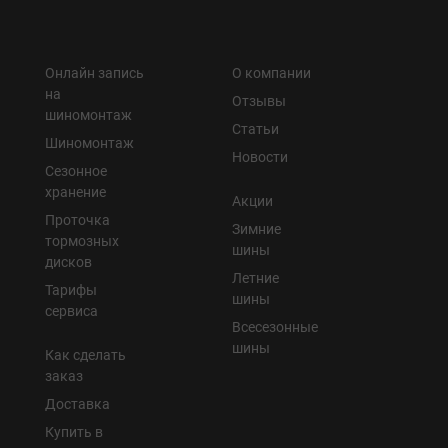
Онлайн запись
О компании
на
Отзывы
шиномонтаж
Статьи
Шиномонтаж
Новости
Сезонное
хранение
Акции
Проточка
Зимние
тормозных
шины
дисков
Летние
Тарифы
шины
сервиса
Всесезонные
шины
Как сделать
заказ
Доставка
Купить в