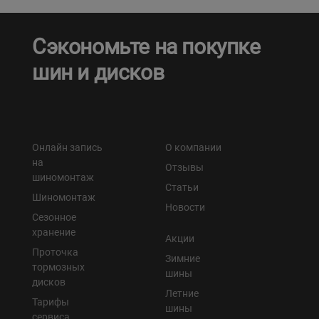
Сэкономьте на покупке
шин и дисков
Онлайн запись
О компании
на
Отзывы
шиномонтаж
Статьи
Шиномонтаж
Новости
Сезонное
хранение
Акции
Проточка
Зимние
тормозных
шины
дисков
Летние
Тарифы
шины
сервиса