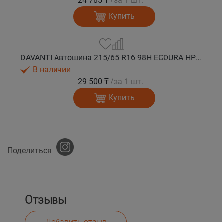
24 785 ₸
/за 1 шт.
Купить
DAVANTI Автошина 215/65 R16 98H ECOURA HP1 лето
В наличии
29 500 ₸
/за 1 шт.
Купить
Поделиться
Отзывы
Добавить отзыв