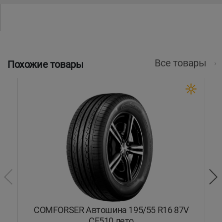
Все товары
Похожие товары
COMFORSER Автошина 195/55 R16 87V
C
CF510 лето