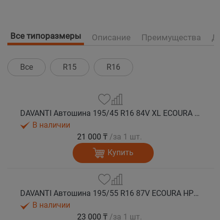
Все типоразмеры
Описание
Преимущества
Д
Все
R15
R16
DAVANTI Автошина 195/45 R16 84V XL ECOURA HP1 лето
В наличии
21 000 ₸
/за 1 шт.
Купить
DAVANTI Автошина 195/55 R16 87V ECOURA HP1 лето
В наличии
23 000 ₸
/за 1 шт.