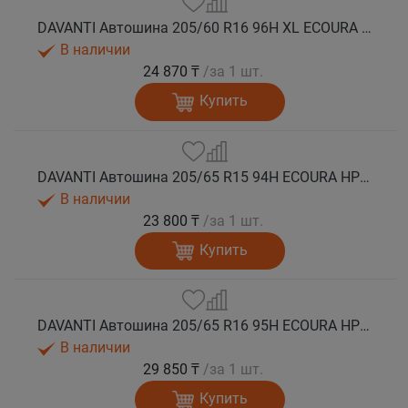
DAVANTI Автошина 205/60 R16 96H XL ECOURA HP1 лето
В наличии
24 870 ₸
/за 1 шт.
Купить
DAVANTI Автошина 205/65 R15 94H ECOURA HP1 лето
В наличии
23 800 ₸
/за 1 шт.
Купить
DAVANTI Автошина 205/65 R16 95H ECOURA HP1 лето
В наличии
29 850 ₸
/за 1 шт.
Купить