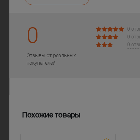
0
0 от
0 от
0 от
Отзывы от реальных
покупателей
Похожие товары