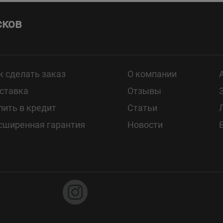
сков
к сделать заказ
О компании
ставка
Отзывы
пить в кредит
Статьи
сширенная гарантия
Новости