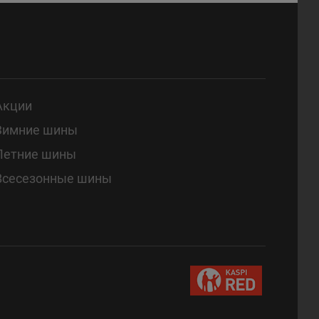
Акции
Зимние шины
Летние шины
Всесезонные шины