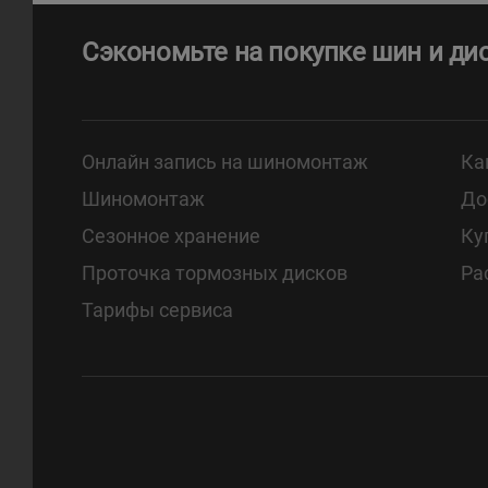
Сэкономьте на покупке шин и ди
Онлайн запись на шиномонтаж
Ка
Шиномонтаж
До
Сезонное хранение
Ку
Проточка тормозных дисков
Ра
Тарифы сервиса