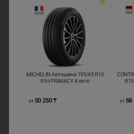
MICHELIN Автошина 195/65 R15
CONTI
91H PRIMACY 4 лето
R15
50 250 ₸
58 
от
от