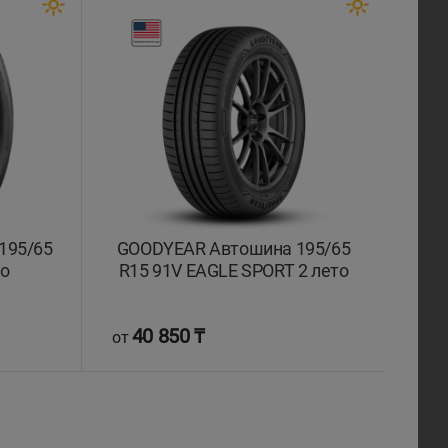
195/65
GOODYEAR Автошина 195/65
то
R15 91V EAGLE SPORT 2 лето
40 850 ₸
от