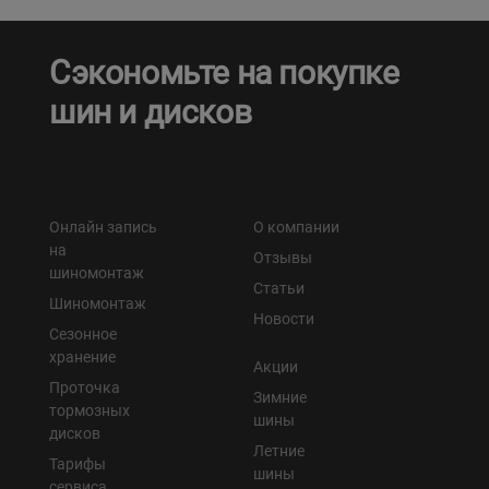
Сэкономьте на покупке
шин и дисков
Онлайн запись
О компании
на
Отзывы
шиномонтаж
Статьи
Шиномонтаж
Новости
Сезонное
хранение
Акции
Проточка
Зимние
тормозных
шины
дисков
Летние
Тарифы
шины
сервиса