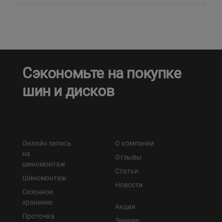
Сэкономьте на покупке
шин и дисков
Онлайн запись
О компании
на
Отзывы
шиномонтаж
Статьи
Шиномонтаж
Новости
Сезонное
хранение
Акции
Проточка
Зимние