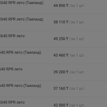
640 RPR лето (Таиланд)
44 890 ₸
/за 1 шт.
640 RPR лето (Таиланд)
58 110 ₸
/за 1 шт.
X640 RPR лето
49 250 ₸
/за 1 шт.
40 RPR лето (Таиланд)
43 460 ₸
/за 1 шт.
640 RPR лето
39 200 ₸
/за 1 шт.
40 RPR лето (Таиланд)
37 160 ₸
/за 1 шт.
X640 RPR лето
42 000 ₸
/за 1 шт.