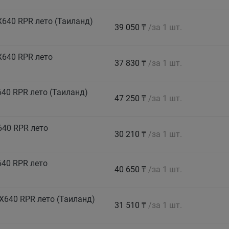
640 RPR лето (Таиланд)
39 050 ₸
/за 1 шт.
X640 RPR лето
37 830 ₸
/за 1 шт.
40 RPR лето (Таиланд)
47 250 ₸
/за 1 шт.
640 RPR лето
30 210 ₸
/за 1 шт.
640 RPR лето
40 650 ₸
/за 1 шт.
X640 RPR лето (Таиланд)
31 510 ₸
/за 1 шт.