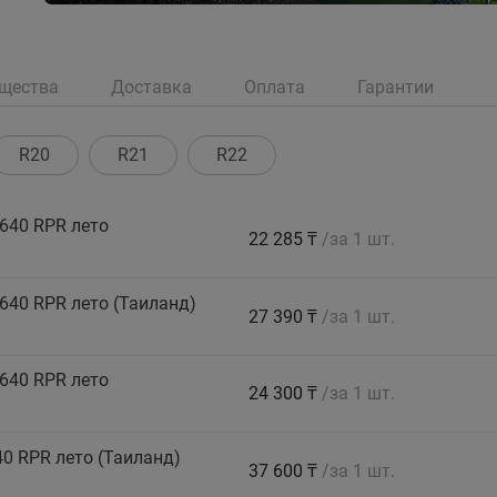
щества
Доставка
Оплата
Гарантии
R20
R21
R22
640 RPR лето
22 285 ₸
/за 1 шт.
640 RPR лето (Таиланд)
27 390 ₸
/за 1 шт.
640 RPR лето
24 300 ₸
/за 1 шт.
0 RPR лето (Таиланд)
37 600 ₸
/за 1 шт.