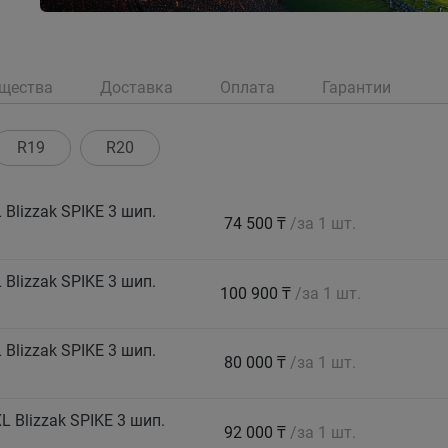
щества
Доставка
Оплата
Гарантии
R19
R20
Blizzak SPIKE 3 шип.
74 500 ₸
/за 1 шт.
Blizzak SPIKE 3 шип.
100 900 ₸
/за 1 шт.
Blizzak SPIKE 3 шип.
80 000 ₸
/за 1 шт.
 Blizzak SPIKE 3 шип.
92 000 ₸
/за 1 шт.