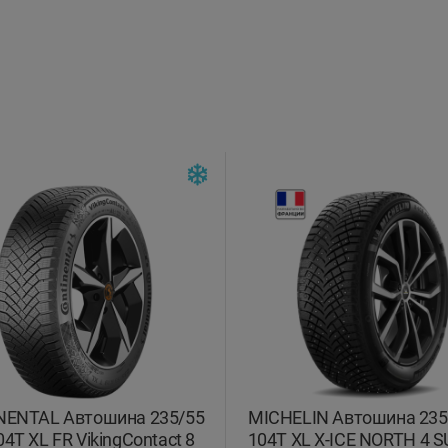
NENTAL Автошина 235/55
MICHELIN Автошина 235
04T XL FR VikingContact 8
104T XL X-ICE NORTH 4 S