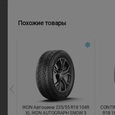
Похожие товары
35/55
IKON Автошина 235/55 R18 104R
CONTI
 3 TA
XL IKON AUTOGRAPH SNOW 3
R18 1