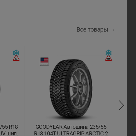
Все товары
/55 R18
GOODYEAR Автошина 235/55
CONT
UV шип.
R18 104T ULTRAGRIP ARCTIC 2
R18 