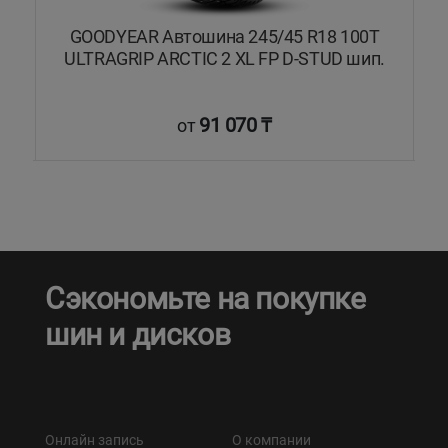
0S
GOODYEAR Автошина 245/45 R18 100T
ULTRAGRIP ARCTIC 2 XL FP D-STUD шип.
91 070 ₸
от
Сэкономьте на покупке
шин и дисков
Онлайн запись
О компании