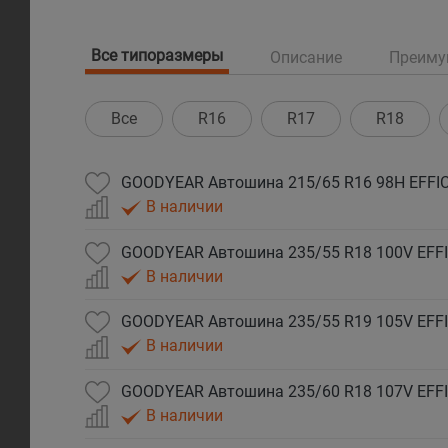
Все типоразмеры
Описание
Преиму
Все
R16
R17
R18
GOODYEAR Автошина 215/65 R16 98H EFFIC
В наличии
GOODYEAR Автошина 235/55 R18 100V EFFI
В наличии
GOODYEAR Автошина 235/55 R19 105V EFFI
В наличии
GOODYEAR Автошина 235/60 R18 107V EFFI
В наличии