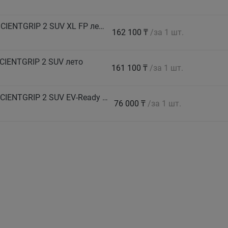
GOODYEAR Автошина 285/45 R22 114H EFFICIENTGRIP 2 SUV XL FP лето
162 100 ₸
/за 1 шт.
CIENTGRIP 2 SUV лето
161 100 ₸
/за 1 шт.
GOODYEAR Автошина 285/65 R17 116V EFFICIENTGRIP 2 SUV EV-Ready лето
76 000 ₸
/за 1 шт.