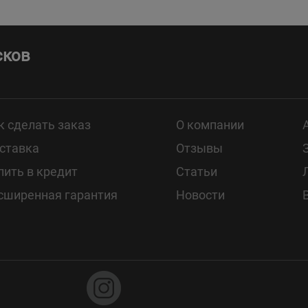
сков
к сделать заказ
О компании
ставка
Отзывы
пить в кредит
Статьи
сширенная гарантия
Новости