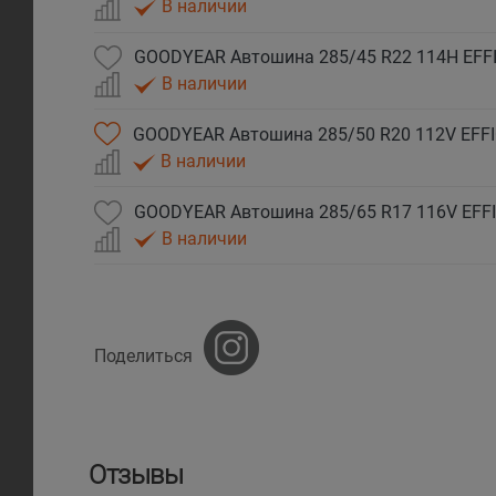
В наличии
В наличии
GOODYEAR Автошина 285/50 R20 112V EFFI
В наличии
В наличии
Поделиться
Отзывы