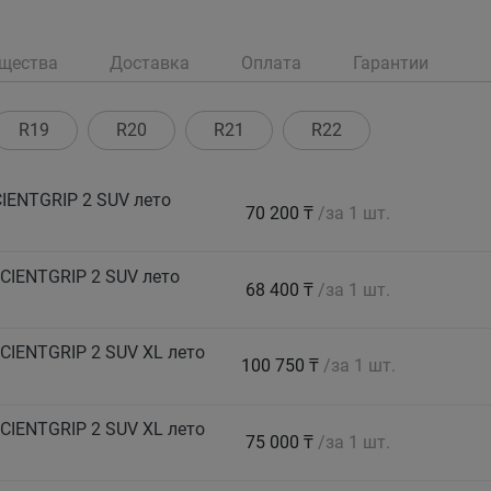
щества
Доставка
Оплата
Гарантии
R19
R20
R21
R22
IENTGRIP 2 SUV лето
70 200 ₸
/за 1 шт.
CIENTGRIP 2 SUV лето
68 400 ₸
/за 1 шт.
CIENTGRIP 2 SUV XL лето
100 750 ₸
/за 1 шт.
CIENTGRIP 2 SUV XL лето
75 000 ₸
/за 1 шт.