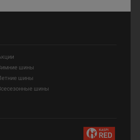
Акции
Зимние шины
Летние шины
Всесезонные шины