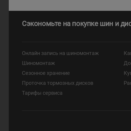
Сэкономьте на покупке шин и ди
Онлайн запись на шиномонтаж
Ка
Шиномонтаж
До
Сезонное хранение
Ку
Проточка тормозных дисков
Ра
Тарифы сервиса