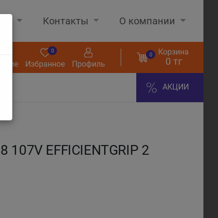
нах
Контакты
О компании
Корзина
0
0
0
0 тг
нение
Избранное
Профиль
АКЦИИ
8 107V EFFICIENTGRIP 2