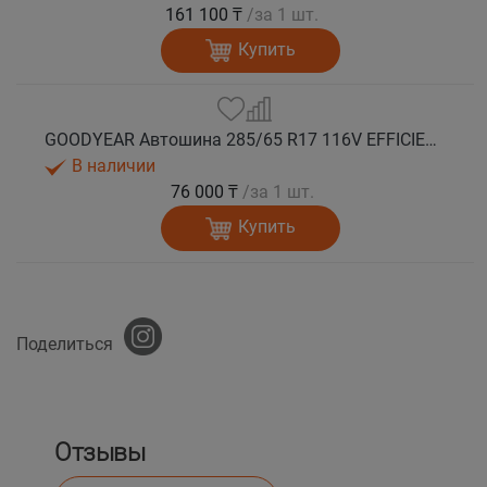
161 100 ₸
/за 1 шт.
Купить
GOODYEAR Автошина 285/65 R17 116V EFFICIENTGRIP 2 SUV EV-Ready лето
В наличии
76 000 ₸
/за 1 шт.
Купить
Поделиться
Отзывы