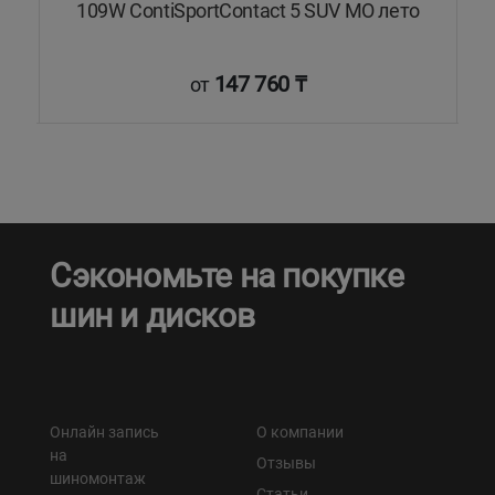
dy
109W ContiSportContact 5 SUV MO лето
147 760 ₸
от
Сэкономьте на покупке
шин и дисков
Онлайн запись
О компании
на
Отзывы
шиномонтаж
Статьи