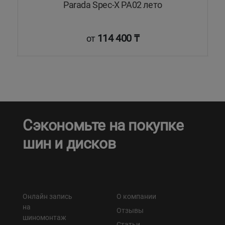
Parada Spec-X PA02 лето
114 400 ₸
от
Сэкономьте на покупке
шин и дисков
Онлайн запись
О компании
на
Отзывы
шиномонтаж
Статьи