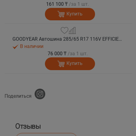
161 100 ₸
/за 1 шт.
Купить
GOODYEAR Автошина 285/65 R17 116V EFFICIENTGRIP 2 SUV EV-Ready лето
В наличии
76 000 ₸
/за 1 шт.
Купить
Поделиться
Отзывы