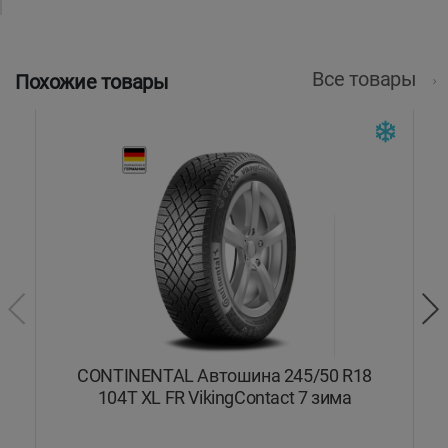
Все товары
Похожие товары
4T
CONTINENTAL Автошина 245/50 R18
M
104T XL FR VikingContact 7 зима