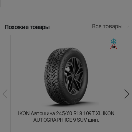
Все товары
Похожие товары
IKON Автошина 245/60 R18 109T XL IKON
I
AUTOGRAPH ICE 9 SUV шип.