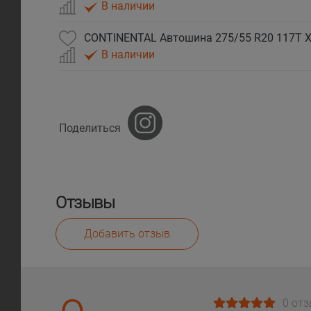
В наличии
CONTINENTAL Автошина 275/55 R20 117T XL
В наличии
Поделиться
Отзывы
Добавить отзыв
0 от