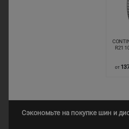
CONTIN
R21 10
137
от
Сэкономьте на покупке шин и ди