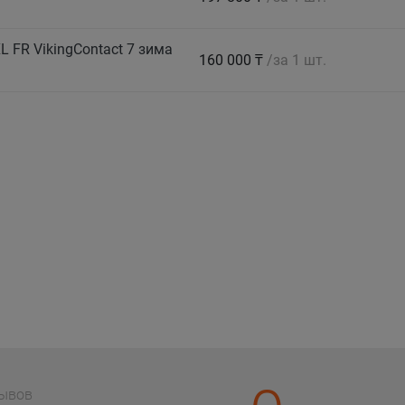
 FR VikingContact 7 зима
160 000 ₸
/за 1 шт.
зывов