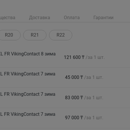
щества
Доставка
Оплата
Гарантии
R20
R21
R22
 FR VikingContact 8 зима
121 600 ₸
/за 1 шт.
 FR VikingContact 7 зима
45 000 ₸
/за 1 шт.
 FR VikingContact 7 зима
83 000 ₸
/за 1 шт.
 FR VikingContact 7 зима
97 000 ₸
/за 1 шт.