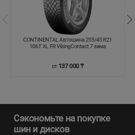
XL
CONTINENTAL Автошина 255/45 R21
M
106T XL FR VikingContact 7 зима
137 000 ₸
от
Сэкономьте на покупке
шин и дисков