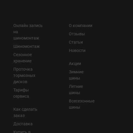
Онлайн запись
О компании
на
Отзывы
шиномонтаж
Статьи
Шиномонтаж
Новости
Сезонное
хранение
Акции
Проточка
Зимние
тормозных
шины
дисков
Летние
Тарифы
шины
сервиса
Всесезонные
шины
Как сделать
заказ
Доставка
Купить в