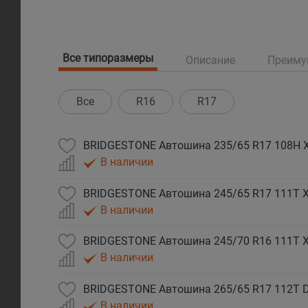
Все типоразмеры
Описание
Преиму
Все
R16
R17
В наличии
В наличии
В наличии
В наличии