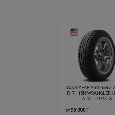
GOODYEAR Автошина 2
R17 115H WRANGLER H
WEATHER M+S
95 000 ₸
от