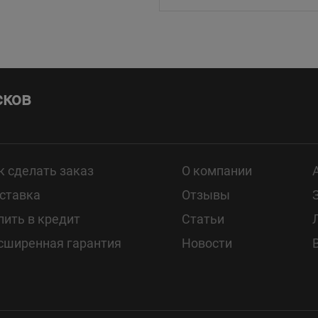
сков
к сделать заказ
О компании
ставка
Отзывы
пить в кредит
Статьи
сширенная гарантия
Новости