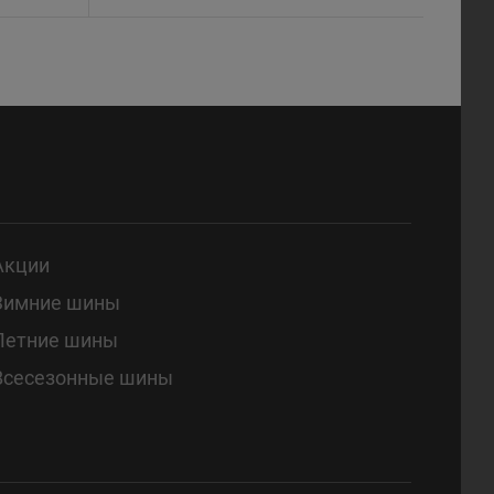
Акции
Зимние шины
Летние шины
Всесезонные шины