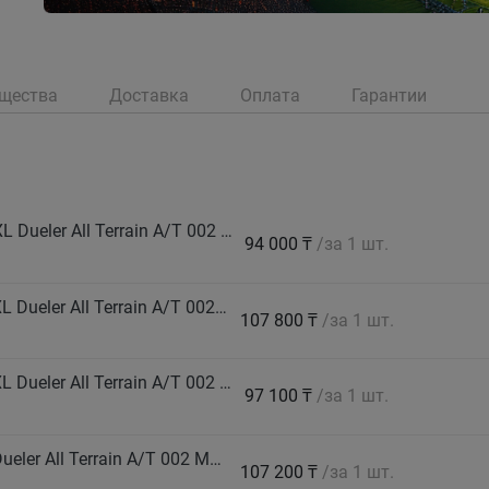
щества
Доставка
Оплата
Гарантии
BRIDGESTONE Автошина 235/65 R17 108H XL Dueler All Terrain A/T 002 M+S
94 000 ₸
/за 1 шт.
BRIDGESTONE Автошина 245/65 R17 111T XL Dueler All Terrain A/T 002 M+S
107 800 ₸
/за 1 шт.
BRIDGESTONE Автошина 245/70 R16 111T XL Dueler All Terrain A/T 002 M+S
97 100 ₸
/за 1 шт.
BRIDGESTONE Автошина 265/65 R17 112T Dueler All Terrain A/T 002 M+S
107 200 ₸
/за 1 шт.