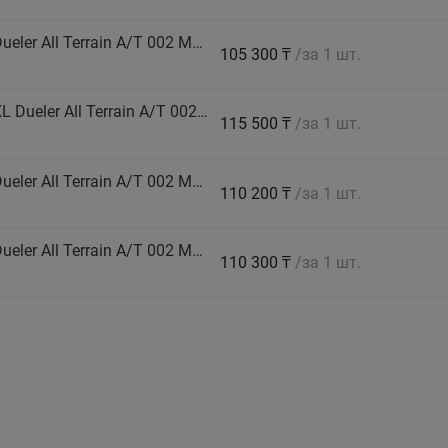
BRIDGESTONE Автошина 265/70 R16 112T Dueler All Terrain A/T 002 M+S
105 300 ₸
/за 1 шт.
BRIDGESTONE Автошина 265/70 R17 116S XL Dueler All Terrain A/T 002 M+S
115 500 ₸
/за 1 шт.
BRIDGESTONE Автошина 275/65 R17 115T Dueler All Terrain A/T 002 M+S
110 200 ₸
/за 1 шт.
BRIDGESTONE Автошина 275/70 R16 114T Dueler All Terrain A/T 002 M+S
110 300 ₸
/за 1 шт.