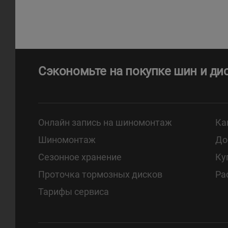
Сэкономьте на покупке шин и ди
Онлайн запись на шиномонтаж
Ка
Шиномонтаж
До
Сезонное хранение
Ку
Проточка тормозных дисков
Ра
Тарифы сервиса