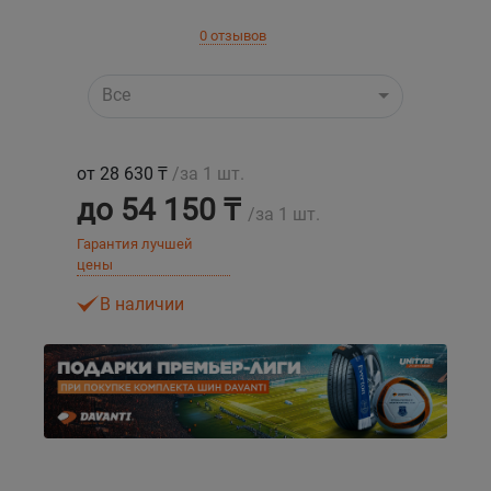
0 отзывов
Уральск
Все
Усть-Каменогорск
Шымкент
от 28 630 ₸
/за 1 шт.
до 54 150 ₸
/за 1 шт.
Экибастуз
Гарантия лучшей
цены
Бишкек
В наличии