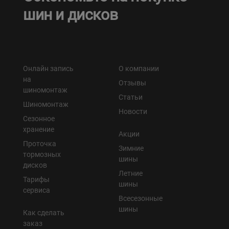
шин и дисков
Онлайн запись
О компании
на
Отзывы
шиномонтаж
Статьи
Шиномонтаж
Новости
Сезонное
хранение
Акции
Проточка
Зимние
тормозных
шины
дисков
Летние
Тарифы
шины
сервиса
Всесезонные
шины
Как сделать
заказ