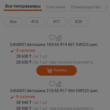
Все типоразмеры
Описание
Преимущества
Д
Все
R14
R17
R20
DAVANTI Автошина 185/65 R14 86T DW525 шип.
В наличии
28 630 ₸
/за 1 шт.
28 630 ₸
/за 1 шт. при покупке комплекта
Купить
DAVANTI Автошина 215/60 R17 96H DW525 шип.
В наличии
38 940 ₸
/за 1 шт.
38 940 ₸
/за 1 шт. при покупке комплекта