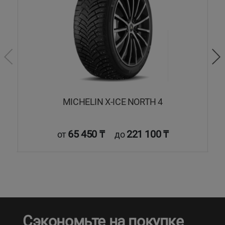
MICHELIN X-ICE NORTH 4
65 450 ₸
221 100 ₸
от
до
Сэкономьте на покупке