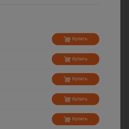
Купить
Купить
Купить
Купить
Купить