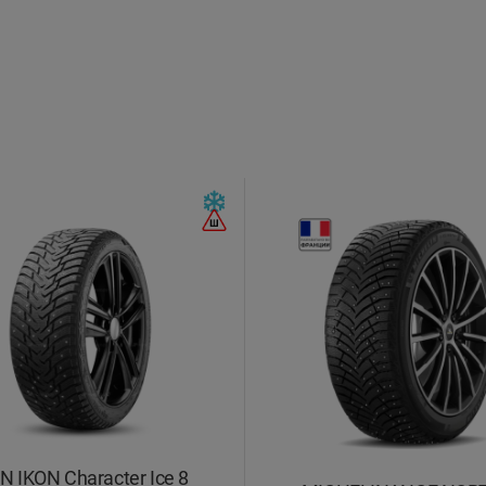
N IKON Character Ice 8