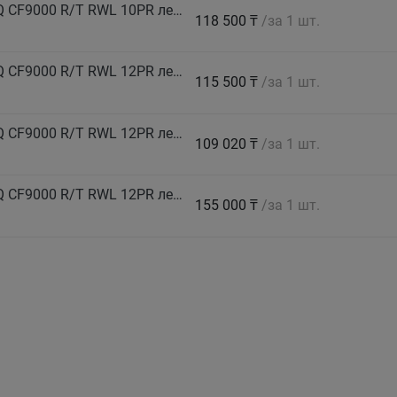
COMFORSER Автошина 35X12.5 R17 LT 121Q CF9000 R/T RWL 10PR лето
118 500 ₸
/за 1 шт.
COMFORSER Автошина 35X12.5 R17 LT 128Q CF9000 R/T RWL 12PR лето
115 500 ₸
/за 1 шт.
COMFORSER Автошина 35X12.5 R20 LT 125Q CF9000 R/T RWL 12PR лето
109 020 ₸
/за 1 шт.
COMFORSER Автошина 37X12.5 R17 LT 128Q CF9000 R/T RWL 12PR лето
155 000 ₸
/за 1 шт.