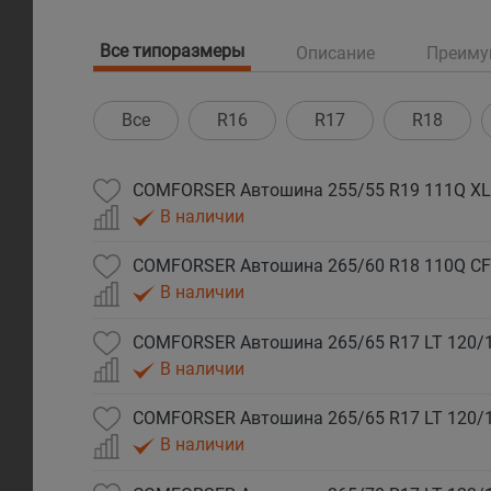
Все типоразмеры
Описание
Преиму
Все
R16
R17
R18
COMFORSER Автошина 255/55 R19 111Q XL
В наличии
COMFORSER Автошина 265/60 R18 110Q CF
В наличии
В наличии
В наличии