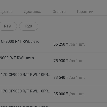
щества
Доставка
Оплата
Гарантии
R19
R20
 CF9000 R/T RWL лето
65 250 ₸
/за 1 шт.
9000 R/T RWL лето
75 930 ₸
/за 1 шт.
COMFORSER Автошина 265/65 R17 LT 120/117Q CF9000 R/T RWL 10PR лето
73 540 ₸
/за 1 шт.
COMFORSER Автошина 265/65 R17 LT 120/117Q CF9000 R/T RWL 10PR лето
85 000 ₸
/за 1 шт.