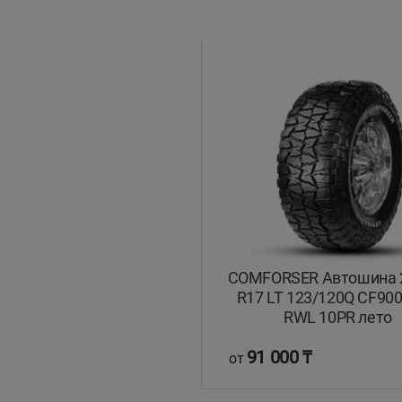
COMFORSER Автошина 
R17 LT 123/120Q CF900
RWL 10PR лето
91 000 ₸
от