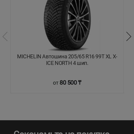
MICHELIN Автошина 205/65 R16 99T XL X-
dy
ICE NORTH 4 шип.
80 500 ₸
от