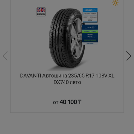
V
DAVANTI Автошина 235/65 R17 108V XL
DX740 лето
40 100 ₸
от