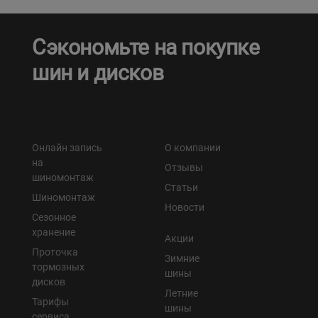
Сэкономьте на покупке
шин и дисков
Онлайн запись
О компании
на
Отзывы
шиномонтаж
Статьи
Шиномонтаж
Новости
Сезонное
хранение
Акции
Проточка
Зимние
тормозных
шины
дисков
Летние
Тарифы
шины
сервиса