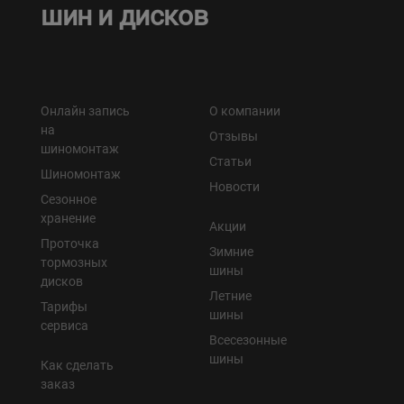
шин и дисков
Онлайн запись
О компании
на
Отзывы
шиномонтаж
Статьи
Шиномонтаж
Новости
Сезонное
хранение
Акции
Проточка
Зимние
тормозных
шины
дисков
Летние
Тарифы
шины
сервиса
Всесезонные
шины
Как сделать
заказ