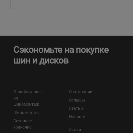
Сэкономьте на покупке
шин и дисков
Онлайн запись
О компании
на
Отзывы
шиномонтаж
Статьи
Шиномонтаж
Новости
Сезонное
хранение
Акции