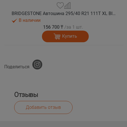
BRIDGESTONE Автошина 295/40 R21 111T XL Blizzak DM-V3 зима
В наличии
156 700 ₸
/за 1 шт.
Купить
Поделиться
Отзывы
Добавить отзыв