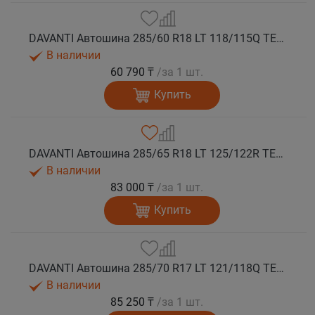
DAVANTI Автошина 285/60 R18 LT 118/115Q TERRATOURA A/T RWL 8PR RPR M+S
В наличии
60 790 ₸
/за 1 шт.
Купить
DAVANTI Автошина 285/65 R18 LT 125/122R TERRATOURA A/T RBL 10PR M+S
В наличии
83 000 ₸
/за 1 шт.
Купить
DAVANTI Автошина 285/70 R17 LT 121/118Q TERRATOURA A/T RBL 8PR RPR M+S
В наличии
85 250 ₸
/за 1 шт.