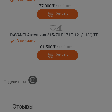
В наличии
77 000 ₸
/за 1 шт.
Купить
DAVANTI Автошина 315/70 R17 LT 121/118Q TERRATOURA A/T RBL 8PR RPR M+S
В наличии
101 500 ₸
/за 1 шт.
Купить
Поделиться
Отзывы