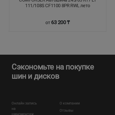
S
111/108S CF1100 8PR RWL лето
63 200 ₸
от
Сэкономьте на покупке
шин и дисков
Онлайн запись
О компании
на
Отзывы
шиномонтаж