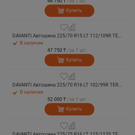
46 750 ₸
/за 1 шт.
Купить
DAVANTI Автошина 225/70 R15 LT 112/109R TERRATOURA A/T RWL 10PR RPR M+S
В наличии
47 750 ₸
/за 1 шт.
Купить
DAVANTI Автошина 225/70 R16 LT 102/99R TERRATOURA A/T RBL 6PR RPR M+S
В наличии
52 000 ₸
/за 1 шт.
Купить
DAVANTI Автошина 225/75 R16 LT 115/112S TERRATOURA A/T RWL 10PR RPR M+S