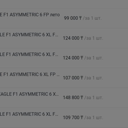
E F1 ASYMMETRIC 6 FP лето
99 000 ₸
/за 1 шт.
GOODYEAR Автошина 255/45 R20 105Y EAGLE F1 ASYMMETRIC 6 XL FP лето
124 000 ₸
/за 1 шт.
GOODYEAR Автошина 255/45 R20 105Y EAGLE F1 ASYMMETRIC 6 XL FP (MEA) лето
124 000 ₸
/за 1 шт.
GOODYEAR Автошина 265/35 R18 97Y EAGLE F1 ASYMMETRIC 6 XL FP лето
107 000 ₸
/за 1 шт.
GOODYEAR Автошина 265/40 R21 108V HL EAGLE F1 ASYMMETRIC 6 XL FP EV-Ready лето
148 800 ₸
/за 1 шт.
GOODYEAR Автошина 265/45 R20 108Y EAGLE F1 ASYMMETRIC 6 XL FP EV-Ready лето
109 700 ₸
/за 1 шт.