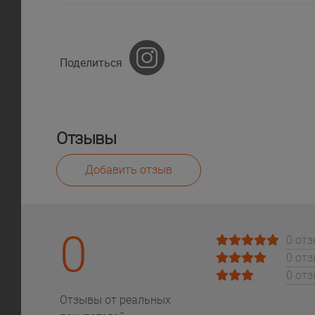
Поделиться
Отзывы
Добавить отзыв
0
0 от
0 от
0 от
Отзывы от реальных