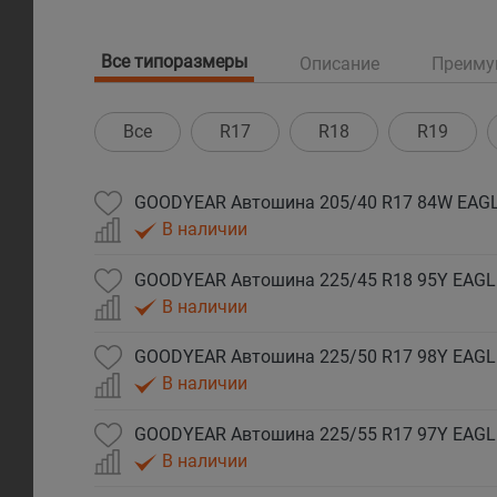
Все типоразмеры
Описание
Преиму
Все
R17
R18
R19
В наличии
В наличии
В наличии
GOODYEAR Автошина 225/55 R17 97Y EAGL
В наличии