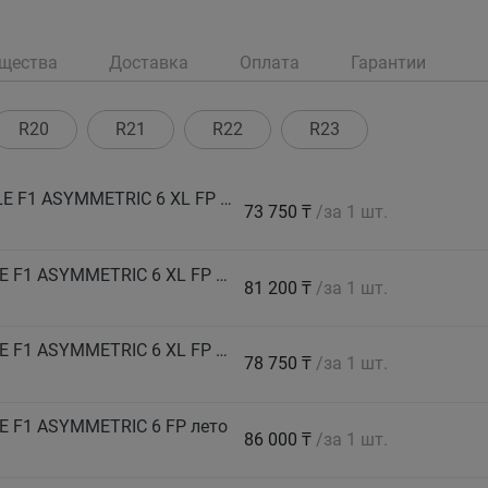
щества
Доставка
Оплата
Гарантии
R20
R21
R22
R23
GOODYEAR Автошина 205/40 R17 84W EAGLE F1 ASYMMETRIC 6 XL FP лето
73 750 ₸
/за 1 шт.
GOODYEAR Автошина 225/45 R18 95Y EAGLE F1 ASYMMETRIC 6 XL FP лето
81 200 ₸
/за 1 шт.
GOODYEAR Автошина 225/50 R17 98Y EAGLE F1 ASYMMETRIC 6 XL FP лето
78 750 ₸
/за 1 шт.
E F1 ASYMMETRIC 6 FP лето
86 000 ₸
/за 1 шт.