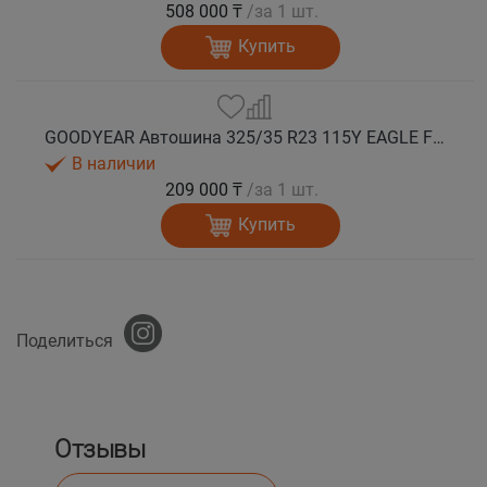
508 000 ₸
/за 1 шт.
Купить
GOODYEAR Автошина 325/35 R23 115Y EAGLE F1 ASYMMETRIC 6 XL FP EV-Ready лето
В наличии
209 000 ₸
/за 1 шт.
Купить
Поделиться
Отзывы