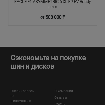
EAGLE F1 ASYMMETRIC 6 XL FP EV-Ready
лето
508 000 ₸
от
Сэкономьте на покупке
шин и дисков
Онлайн запись
О компании
на
Отзывы
шиномонтаж
Статьи