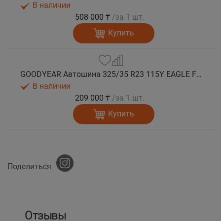
В наличии
508 000 ₸
/за 1 шт.
Купить
GOODYEAR Автошина 325/35 R23 115Y EAGLE F1 ASYMMETRIC 6 XL FP EV-Ready лето
В наличии
209 000 ₸
/за 1 шт.
Купить
Поделиться
Отзывы