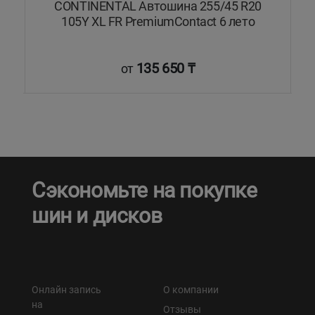
Y
CONTINENTAL Автошина 255/45 R20
105Y XL FR PremiumContact 6 лето
135 650 ₸
от
Сэкономьте на покупке
шин и дисков
Онлайн запись
О компании
на
Отзывы