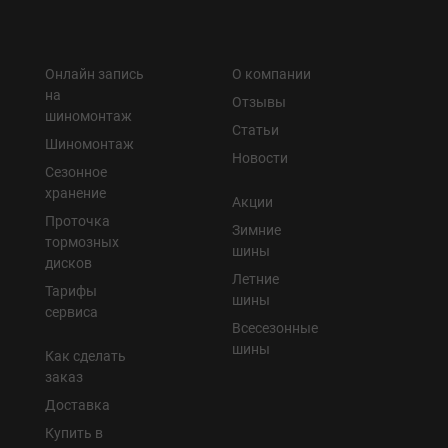
Онлайн запись
О компании
на
Отзывы
шиномонтаж
Статьи
Шиномонтаж
Новости
Сезонное
хранение
Акции
Проточка
Зимние
тормозных
шины
дисков
Летние
Тарифы
шины
сервиса
Всесезонные
шины
Как сделать
заказ
Доставка
Купить в