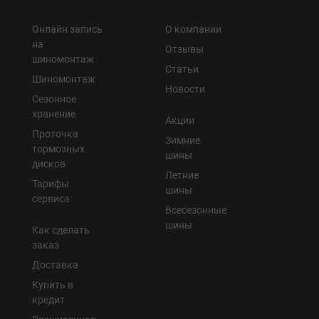
Онлайн запись
О компании
на
Отзывы
шиномонтаж
Статьи
Шиномонтаж
Новости
Сезонное
хранение
Акции
Проточка
Зимние
тормозных
шины
дисков
Летние
Тарифы
шины
сервиса
Всесезонные
шины
Как сделать
заказ
Доставка
Купить в
кредит