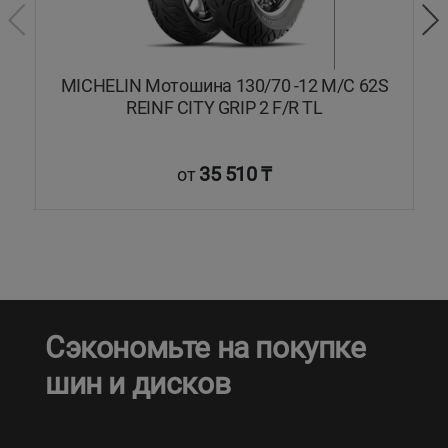
MICHELIN Мотошина 130/70 -12 M/C 62S
REINF CITY GRIP 2 F/R TL
35 510 ₸
от
Сэкономьте на покупке
шин и дисков