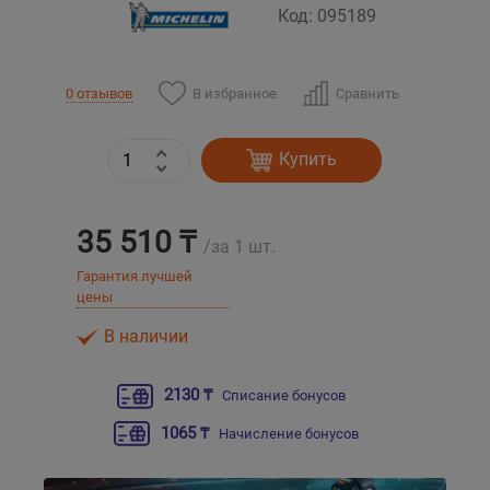
Код: 095189
Уральск
В избранное
Сравнить
0 отзывов
Усть-Каменогорск
Купить
Шымкент
Экибастуз
35 510 ₸
/за 1 шт.
Бишкек
Гарантия лучшей
цены
В наличии
2130 ₸
Списание бонусов
1065 ₸
Начисление бонусов