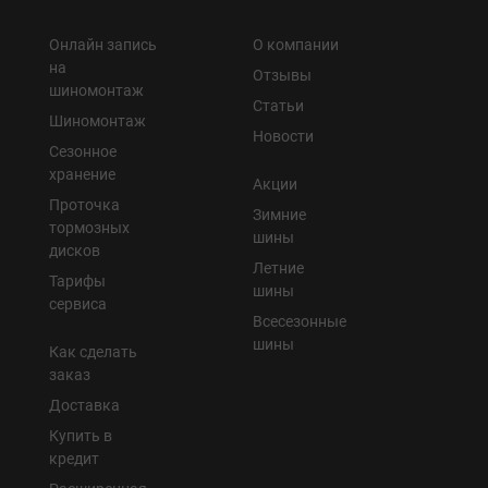
Онлайн запись
О компании
на
Отзывы
шиномонтаж
Статьи
Шиномонтаж
Новости
Сезонное
хранение
Акции
Проточка
Зимние
тормозных
шины
дисков
Летние
Тарифы
шины
сервиса
Всесезонные
шины
Как сделать
заказ
Доставка
Купить в
кредит