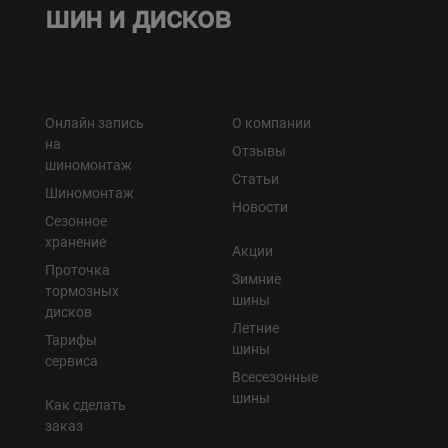
шин и дисков
Онлайн запись
О компании
на
Отзывы
шиномонтаж
Статьи
Шиномонтаж
Новости
Сезонное
хранение
Акции
Проточка
Зимние
тормозных
шины
дисков
Летние
Тарифы
шины
сервиса
Всесезонные
шины
Как сделать
заказ