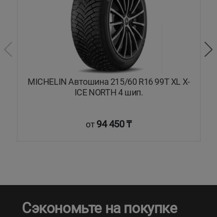
9T
MICHELIN Автошина 215/60 R16 99T XL X-
ICE NORTH 4 шип.
94 450 ₸
от
Сэкономьте на покупке