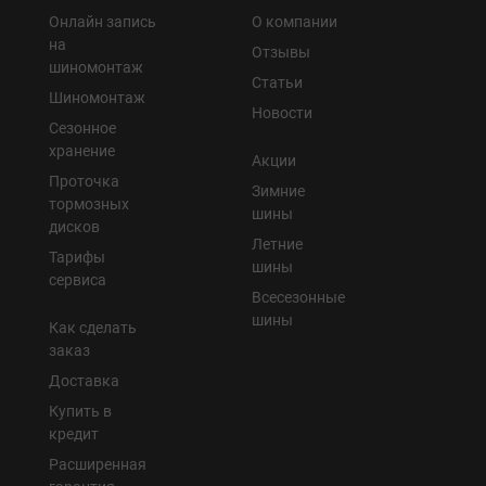
Онлайн запись
О компании
на
Отзывы
шиномонтаж
Статьи
Шиномонтаж
Новости
Сезонное
хранение
Акции
Проточка
Зимние
тормозных
шины
дисков
Летние
Тарифы
шины
сервиса
Всесезонные
шины
Как сделать
заказ
Доставка
Купить в
кредит
Расширенная