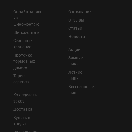
Онлайн запись
О компании
на
Отзывы
шиномонтаж
Статьи
Шиномонтаж
Новости
Сезонное
хранение
Акции
Проточка
Зимние
тормозных
шины
дисков
Летние
Тарифы
шины
сервиса
Всесезонные
шины
Как сделать
заказ
Доставка
Купить в
кредит