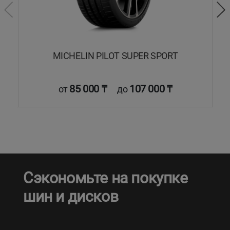
MICHELIN PILOT SUPER SPORT
85 000 ₸
107 000 ₸
от
до
Сэкономьте на покупке
шин и дисков