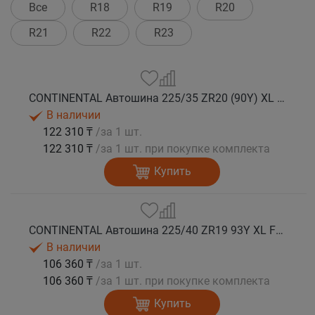
Все
R18
R19
R20
R21
R22
R23
CONTINENTAL Автошина 225/35 ZR20 (90Y) XL FR SportContact 7 лето
В наличии
122 310 ₸
/за 1 шт.
122 310 ₸
/за 1 шт. при покупке комплекта
Купить
CONTINENTAL Автошина 225/40 ZR19 93Y XL FR SportContact 7 лето
В наличии
106 360 ₸
/за 1 шт.
106 360 ₸
/за 1 шт. при покупке комплекта
Купить