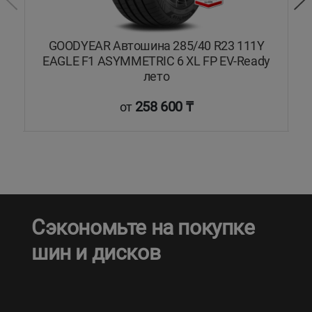
1Y
GOODYEAR Автошина 285/40 R23 111Y
EAGLE F1 ASYMMETRIC 6 XL FP EV-Ready
лето
258 600 ₸
от
Сэкономьте на покупке
шин и дисков