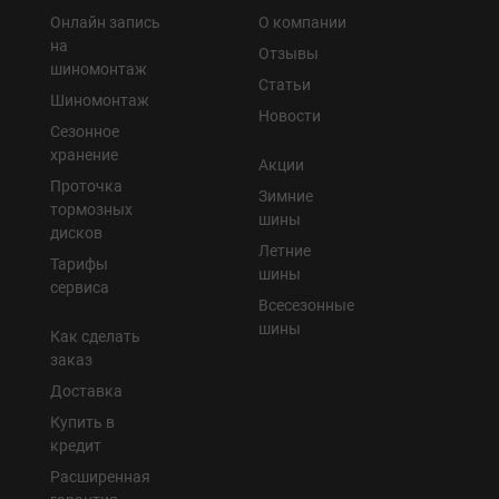
Онлайн запись
О компании
на
Отзывы
шиномонтаж
Статьи
Шиномонтаж
Новости
Сезонное
хранение
Акции
Проточка
Зимние
тормозных
шины
дисков
Летние
Тарифы
шины
сервиса
Всесезонные
шины
Как сделать
заказ
Доставка
Купить в
кредит
Расширенная